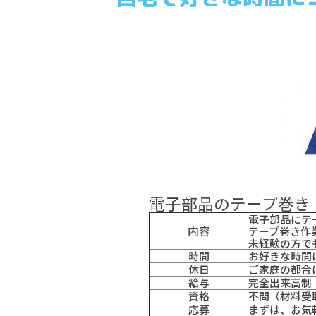
電子部品のテープ巻き
電子部品にテ
内容
テープ巻き作
未経験の方で
時間
お好きな時間
休日
ご家庭の都合
給与
完全出来高制
資格
不問（材料受
応募
まずは、お気