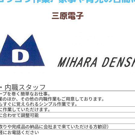
三原電子
・内職スタッフ
ープを巻く簡単なお仕事。
業のほか、その他の内職作業もご用意しております。
もすぐに覚えられるシンプル作業です。
に作業していただけます。
に合わせて調整可能
取りや完成品の納品に会社まで来ていただける方歓迎）
軽にお電話ください