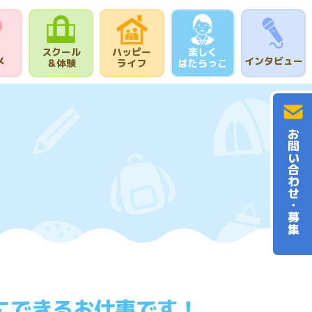
スクール
ハッピー
楽しく
メ
インタビュー
＆体験
ライフ
はたらっこ
お問い合わせ・募集
にできるお仕事です！