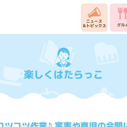
ニュース
グル
＆トピックス
楽しくはたらっこ
コツコツ作業♪ 家事や育児の合間